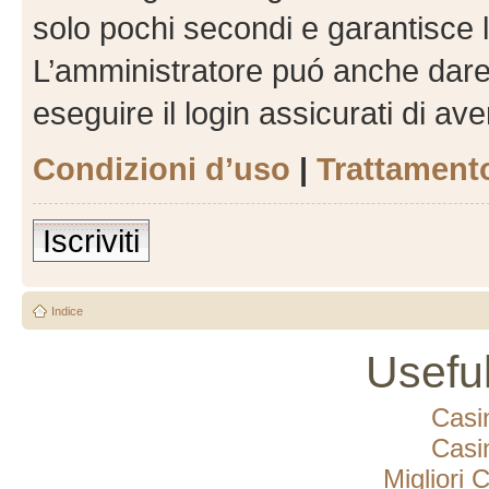
solo pochi secondi e garantisce 
L’amministratore puó anche dare 
eseguire il login assicurati di aver
Condizioni d’uso
|
Trattamento
Iscriviti
Indice
Usefu
Casi
Casi
Migliori