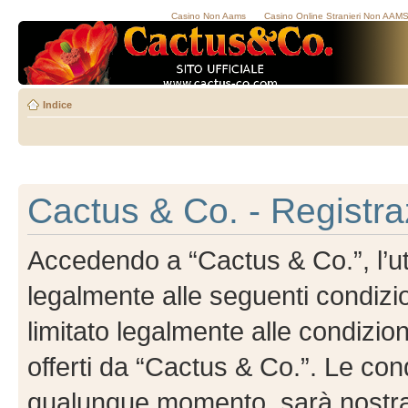
Casino Non Aams
Casino Online Stranieri Non AAM
Indice
Cactus & Co. - Registr
Accedendo a “Cactus & Co.”, l’ut
legalmente alle seguenti condizio
limitato legalmente alle condizion
offerti da “Cactus & Co.”. Le co
qualunque momento, sarà nostra p