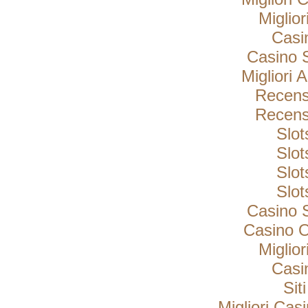
Miglio
Casi
Casino 
Migliori 
Recens
Recens
Slo
Slo
Slo
Slo
Casino 
Casino 
Miglio
Casi
Sit
Migliori Ca