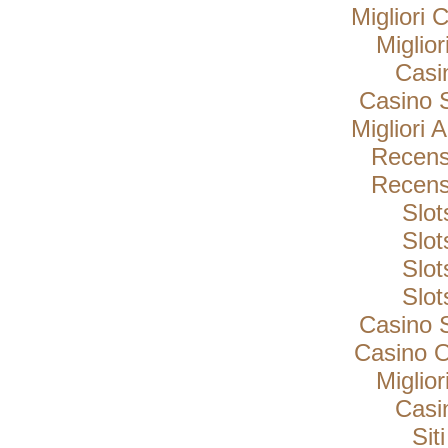
Migliori
Miglio
Casi
Casino 
Migliori 
Recens
Recens
Slo
Slo
Slo
Slo
Casino 
Casino 
Miglio
Casi
Sit