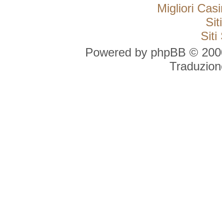
Migliori Ca
Si
Sit
Powered by phpBB © 2000
Traduzion