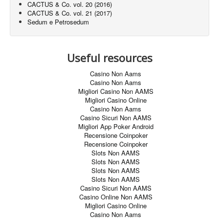
CACTUS & Co. vol. 20 (2016)
CACTUS & Co. vol. 21 (2017)
Sedum e Petrosedum
Useful resources
Casino Non Aams
Casino Non Aams
Migliori Casino Non AAMS
Migliori Casino Online
Casino Non Aams
Casino Sicuri Non AAMS
Migliori App Poker Android
Recensione Coinpoker
Recensione Coinpoker
Slots Non AAMS
Slots Non AAMS
Slots Non AAMS
Slots Non AAMS
Casino Sicuri Non AAMS
Casino Online Non AAMS
Migliori Casino Online
Casino Non Aams