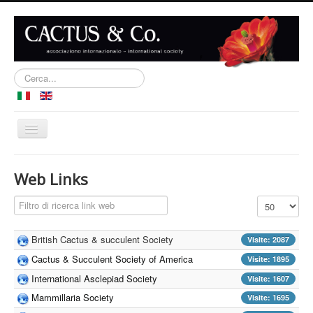
Cerca...
Cambia
navigazione
Home
Web Links
Iscrizione
Campo filtro
Visualizza n.
Forum
Pubblicazioni
British Cactus & succulent Society
Visite: 2087
Web Links
Cactus & Succulent Society of America
Visite: 1895
International Asclepiad Society
Visite: 1607
Contatti
Mammillaria Society
Visite: 1695
Blog