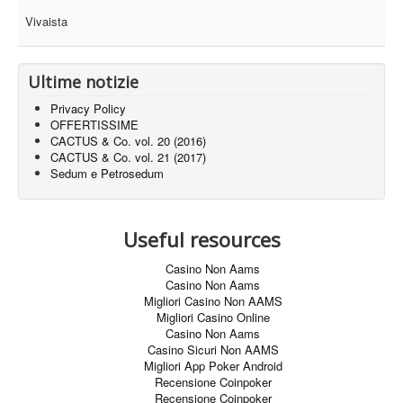
Vivaista
Ultime notizie
Privacy Policy
OFFERTISSIME
CACTUS & Co. vol. 20 (2016)
CACTUS & Co. vol. 21 (2017)
Sedum e Petrosedum
Useful resources
Casino Non Aams
Casino Non Aams
Migliori Casino Non AAMS
Migliori Casino Online
Casino Non Aams
Casino Sicuri Non AAMS
Migliori App Poker Android
Recensione Coinpoker
Recensione Coinpoker