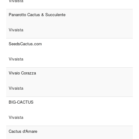
Vivaista
Panarotto Cactus & Succulente
Vivaista
SeedsCactus.com
Vivaista
Vivaio Corazza
Vivaista
BIG-CACTUS
Vivaista
Cactus d'Amare