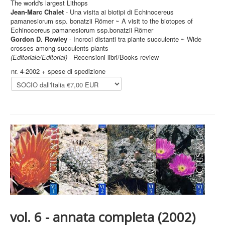
The world's largest Lithops
Jean-Marc Chalet
- Una visita ai biotipi di Echinocereus
pamanesiorum ssp. bonatzii Römer ~ A visit to the biotopes of
Echinocereus pamanesiorum ssp.bonatzii Römer
Gordon D. Rowley
- Incroci distanti tra piante succulente ~ Wide
crosses among succulents plants
(Editoriale/Editorial)
- Recensioni libri/Books review
nr. 4-2002 + spese di spedizione
vol. 6 - annata completa (2002)