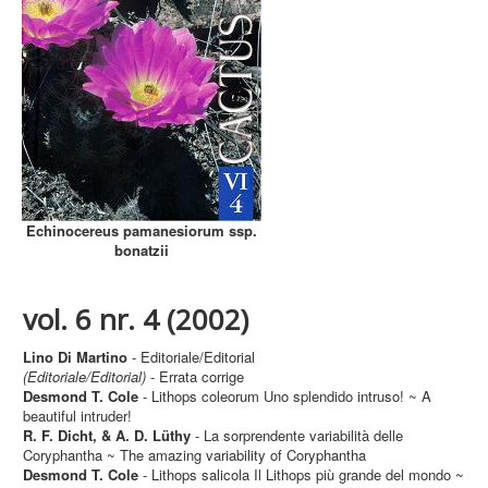
Echinocereus pamanesiorum ssp.
bonatzii
vol. 6 nr. 4 (2002)
Lino Di Martino
- Editoriale/Editorial
(Editoriale/Editorial)
- Errata corrige
Desmond T. Cole
- Lithops coleorum Uno splendido intruso! ~ A
beautiful intruder!
R. F. Dicht, & A. D. Lüthy
- La sorprendente variabilità delle
Coryphantha ~ The amazing variability of Coryphantha
Desmond T. Cole
- Lithops salicola Il Lithops più grande del mondo ~