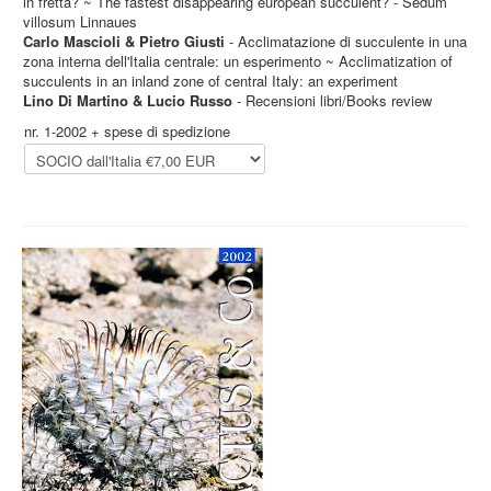
in fretta? ~ The fastest disappearing european succulent? - Sedum
villosum Linnaues
Carlo Mascioli & Pietro Giusti
- Acclimatazione di succulente in una
zona interna dell'Italia centrale: un esperimento ~ Acclimatization of
succulents in an inland zone of central Italy: an experiment
Lino Di Martino & Lucio Russo
- Recensioni libri/Books review
nr. 1-2002 + spese di spedizione