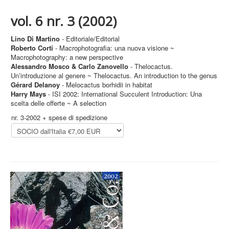
vol. 6 nr. 3 (2002)
Lino Di Martino
- Editoriale/Editorial
Roberto Corti
- Macrophotografia: una nuova visione ~
Macrophotography: a new perspective
Alessandro Mosco & Carlo Zanovello
- Thelocactus.
Un’introduzione al genere ~ Thelocactus. An introduction to the genus
Gérard Delanoy
- Melocactus borhidii in habitat
Harry Mays
- ISI 2002: International Succulent Introduction: Una
scelta delle offerte ~ A selection
nr. 3-2002 + spese di spedizione