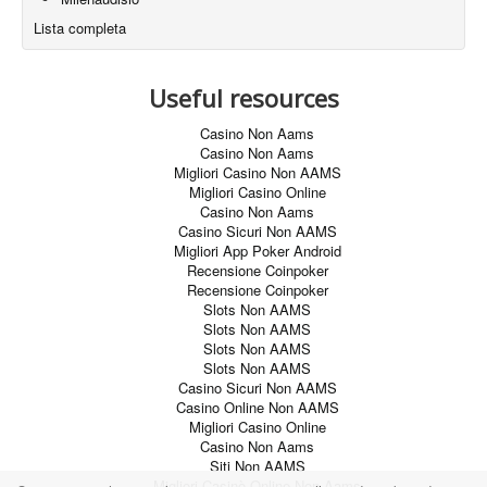
Lista completa
Useful resources
Casino Non Aams
Casino Non Aams
Migliori Casino Non AAMS
Migliori Casino Online
Casino Non Aams
Casino Sicuri Non AAMS
Migliori App Poker Android
Recensione Coinpoker
Recensione Coinpoker
Slots Non AAMS
Slots Non AAMS
Slots Non AAMS
Slots Non AAMS
Casino Sicuri Non AAMS
Casino Online Non AAMS
Migliori Casino Online
Casino Non Aams
Siti Non AAMS
Migliori Casinò Online Non Aams