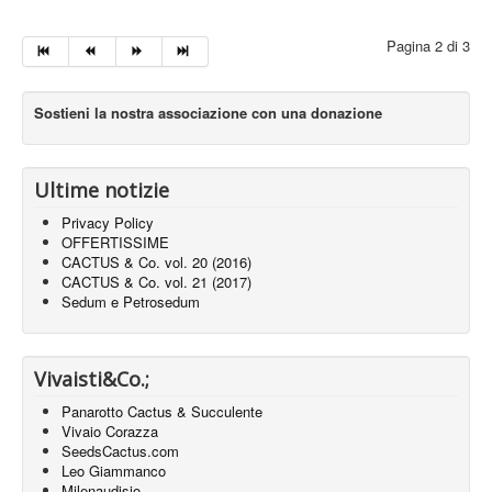
Pagina 2 di 3
Sostieni la nostra associazione con una donazione
Ultime notizie
Privacy Policy
OFFERTISSIME
CACTUS & Co. vol. 20 (2016)
CACTUS & Co. vol. 21 (2017)
Sedum e Petrosedum
Vivaisti&Co.;
Panarotto Cactus & Succulente
Vivaio Corazza
SeedsCactus.com
Leo Giammanco
Milenaudisio